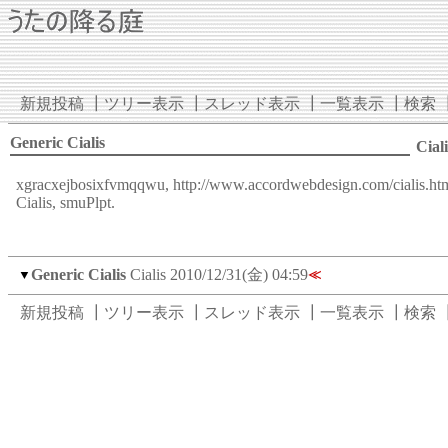
新規投稿
┃
ツリー表示
┃
スレッド表示
┃
一覧表示
┃
検索
Generic Cialis
Ciali
xgracxejbosixfvmqqwu,
http://www.accordwebdesign.com/cialis.ht
Cialis, smuPlpt.
Generic Cialis
Cialis
2010/12/31(金) 04:59
▼
≪
新規投稿
┃
ツリー表示
┃
スレッド表示
┃
一覧表示
┃
検索