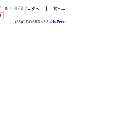
W
38 / 387582
｜
←次へ
前へ→
(SS)C-BOARD
v3.5.4
is Free.