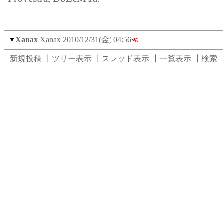
Xanax
Xanax
2010/12/31(金) 04:56
▼
≪
新規投稿
┃
ツリー表示
┃
スレッド表示
┃
一覧表示
┃
検索