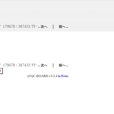
W
179678 / 387433 ﾂﾘｰ
｜
←次へ
前へ→
W
179678 / 387433 ﾂﾘｰ
｜
←次へ
前へ→
(SS)C-BOARD
v3.5.4
is Free.