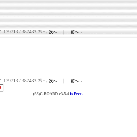
W
179713 / 387433 ﾂﾘｰ
｜
←次へ
前へ→
W
179713 / 387433 ﾂﾘｰ
｜
←次へ
前へ→
(SS)C-BOARD
v3.5.4
is Free.