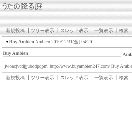
新規投稿
┃
ツリー表示
┃
スレッド表示
┃
一覧表示
┃
検索
Buy Ambien
Ambien
2010/12/31(金) 04:20
▼
Buy Ambien
Amb
jwoacjvcdjjjubodpqpm,
http://www.buyambien247.com/
Buy Ambie
新規投稿
┃
ツリー表示
┃
スレッド表示
┃
一覧表示
┃
検索