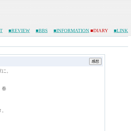
T
■REVIEW
■BBS
■INFORMATION
■DIARY
■LINK
家に。
、春
タ。