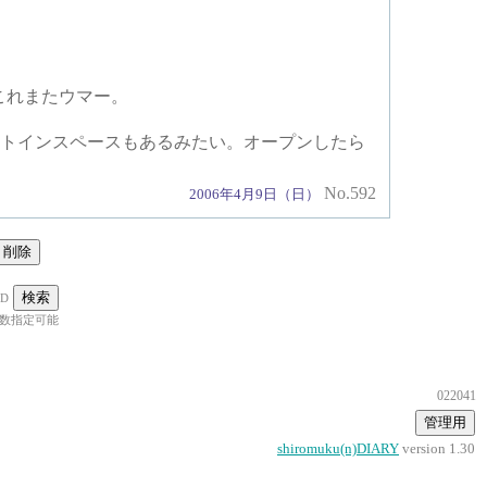
これまたウマー。
ートインスペースもあるみたい。オープンしたら
No.592
2006年4月9日（日）
D
数指定可能
022041
shiromuku(n)DIARY
version 1.30