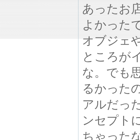
あったお
よかった
オブジェ
ところが
な。でも
るかった
アルだっ
ンセプト
ちゃった