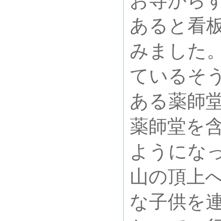
お寺から
あると看
みました
ているそ
ある薬師
薬師堂を
ようにな
山の頂上
な子供を