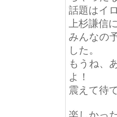
話題はイ
上杉謙信に
みんなの
した。
もうね、
よ！
震えて待
楽しかっ