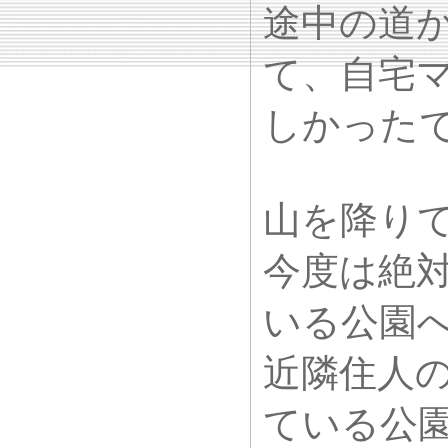
途中の道
て、自宅
しかった
山を降り
今度は絶
いる公園
近隣住人
ている公