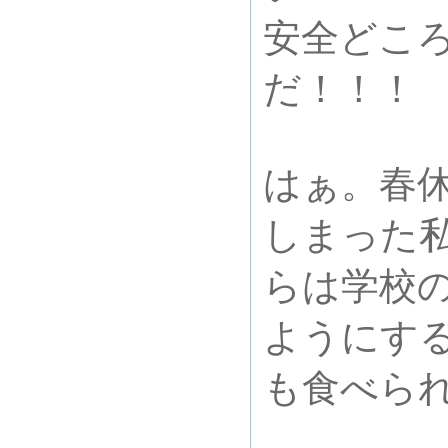
安全どこ
だ！！！
はぁ。春
しまった
らは学校
ようにす
も食べら