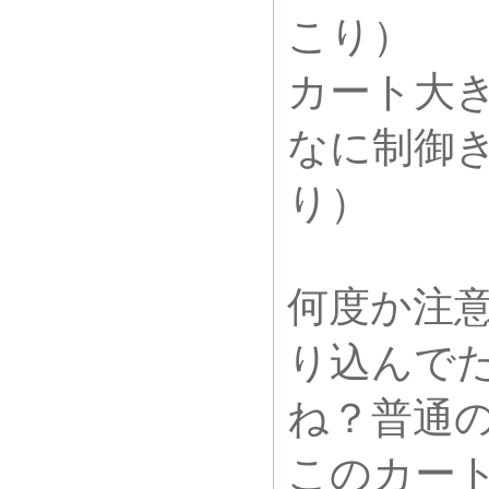
こり）
カート大
なに制御
り）
何度か注
り込んで
ね？普通
このカー