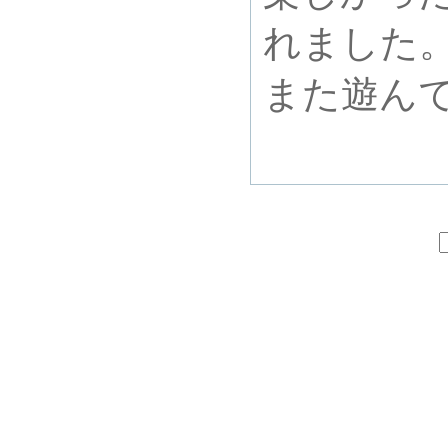
れました
また遊ん