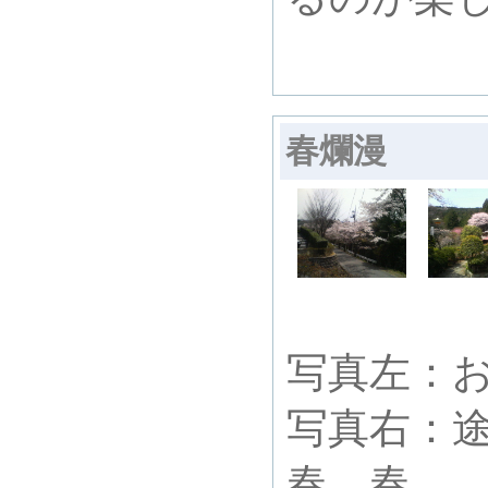
春爛漫
写真左：
写真右：
春、春