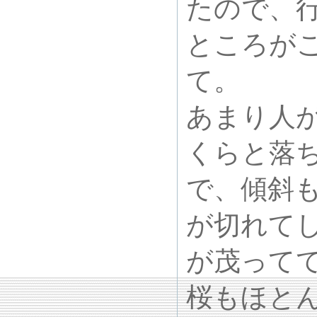
たので、
ところが
て。
あまり人
くらと落
で、傾斜
が切れて
が茂ってて
桜もほと