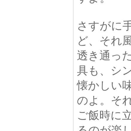
さすがに
ど、それ
透き通っ
具も、シ
懐かしい
のよ。それ
ご飯時に
るのが楽