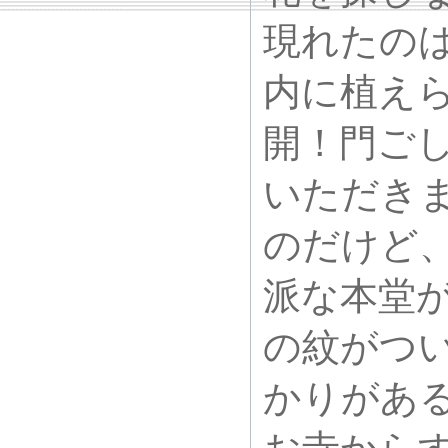
現れたの
内に植え
開！門ご
いただき
のだけど
派な本堂
の紋がつ
かりがあ