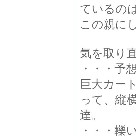
ているのは
この親に
気を取り
・・・予想
巨大カー
って、縦
達。
・・・轢