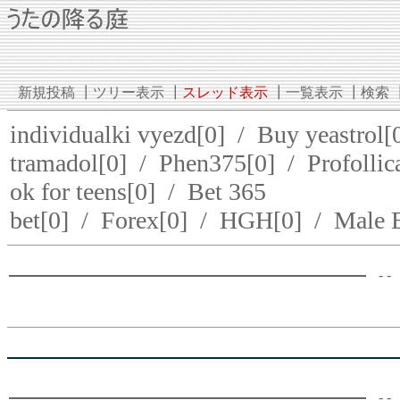
新規投稿
┃
ツリー表示
┃
スレッド表示
┃
一覧表示
┃
検索
individualki vyezd[0]
/
Buy yeastrol[
tramadol[0]
/
Phen375[0]
/
Profollic
ok for teens[0]
/
Bet 365
bet[0]
/
Forex[0]
/
HGH[0]
/
Male E
- -
- -