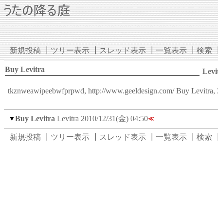
新規投稿
┃
ツリー表示
┃
スレッド表示
┃
一覧表示
┃
検索
Buy Levitra
Levi
tkznweawipeebwfprpwd,
http://www.geeldesign.com/
Buy Levitra,
Buy Levitra
Levitra
2010/12/31(金) 04:50
▼
≪
新規投稿
┃
ツリー表示
┃
スレッド表示
┃
一覧表示
┃
検索