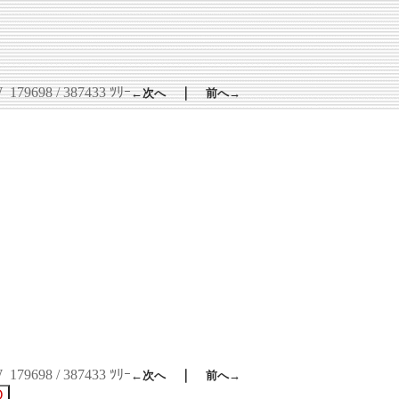
W
179698 / 387433 ﾂﾘｰ
｜
←次へ
前へ→
W
179698 / 387433 ﾂﾘｰ
｜
←次へ
前へ→