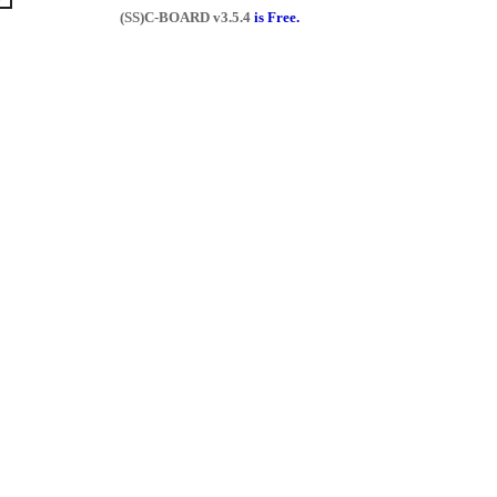
(SS)C-BOARD
v3.5.4
is Free.