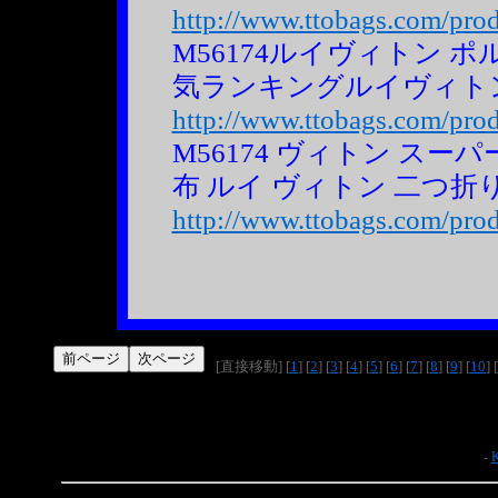
http://www.ttobags.com/pro
M56174ルイヴィトン 
気ランキングルイヴィト
http://www.ttobags.com/pro
M56174 ヴィトン ス
布 ルイ ヴィトン 二つ折
http://www.ttobags.com/pro
[直接移動] [
1
] [
2
] [
3
] [
4
] [
5
] [
6
] [
7
] [
8
] [
9
] [
10
] [
-