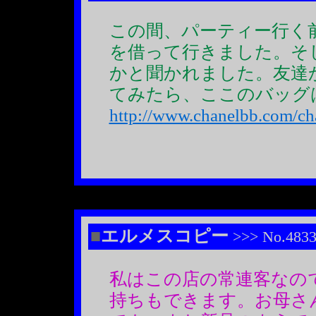
この間、パーティー行く
を借って行きました。そ
かと聞かれました。友達
てみたら、ここのバッグ
http://www.chanelbb.com/ch
■
エルメスコピー
>>> No.483
私はこの店の常連客なの
持ちもできます。お母さ