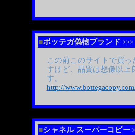
■
ボッテガ偽物ブランド
>>> 
この前このサイトで買っ
すけど、品質は想像以上
す。
http://www.bottegacopy.com
■
シャネル スーパーコピー
>