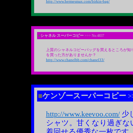
http://www.hermesmax.com/birkin-bag/
■
シャネル スーパーコピー
>>> No.4837
上質のシャネルコピーバッグを買えるところが知
を買った方がありませんか？
http://www.chanelbb.com/chanel33/
■
ケンゾースーパーコピー
>>
http://www.keevoo.com/
少
シャツ。甘くなり過ぎな
着回せる優秀な一枚です