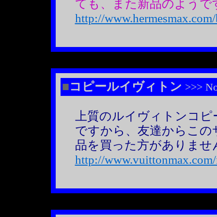
ても、また新品のようで
http://www.hermesmax.com/b
■
コピールイヴィトン
>>> No
上質のルイヴィトンコピ
ですから、友達からこの
品を買った方がありませ
http://www.vuittonmax.com/