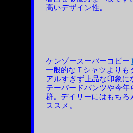
高いデザイン性。
ケンゾースーパーコピー
一般的なＴシャツよりも
アルすぎず上品な印象に
テーパードパンツや今年
群。デイリーにはもちろ
ススメ。